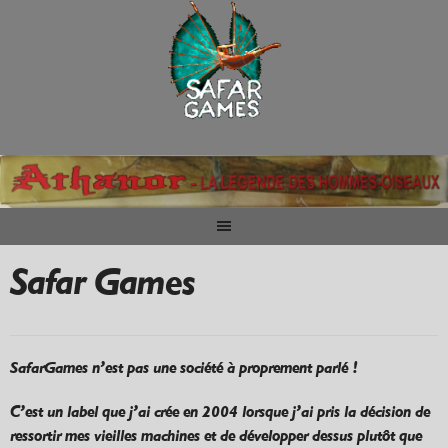
Aller
au
contenu
Safar Games
SafarGames n’est pas une société à proprement parlé !
C’est un label que j’ai crée en 2004 lorsque j’ai pris la décision de
ressortir mes vieilles machines et de développer dessus plutôt que